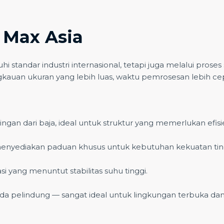
 Max Asia
 standar industri internasional, tetapi juga melalui prose
uan ukuran yang lebih luas, waktu pemrosesan lebih cepat,
 ringan dari baja, ideal untuk struktur yang memerlukan efisi
yediakan paduan khusus untuk kebutuhan kekuatan tinggi
i yang menuntut stabilitas suhu tinggi.
ida pelindung — sangat ideal untuk lingkungan terbuka dan i