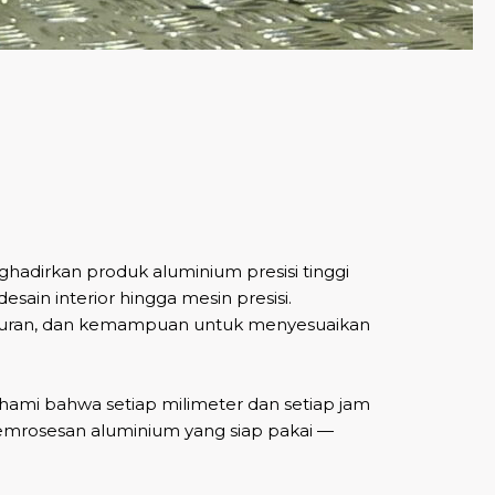
hadirkan produk aluminium presisi tinggi
sain interior hingga mesin presisi.
 ukuran, dan kemampuan untuk menyesuaikan
ami bahwa setiap milimeter dan setiap jam
pemrosesan aluminium yang siap pakai —