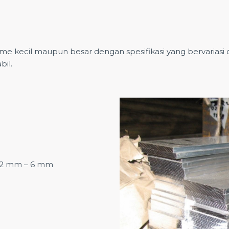
kecil maupun besar dengan spesifikasi yang bervariasi dan
bil.
 2 mm – 6 mm