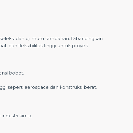
s seleksi dan uji mutu tambahan. Dibandingkan
 dan fleksibilitas tinggi untuk proyek
ensi bobot.
 seperti aerospace dan konstruksi berat.
ndustri kimia.