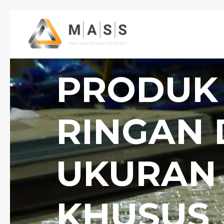
Skip
to
content
PRODUK
RINGAN 
UKURAN
KHUSUS