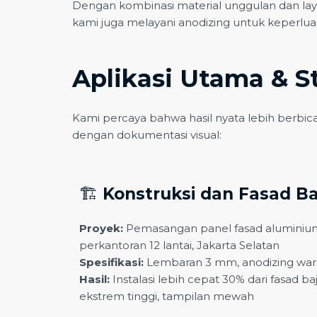
Dengan kombinasi material unggulan dan laya
kami juga melayani anodizing untuk keperlu
Aplikasi Utama & S
Kami percaya bahwa hasil nyata lebih berbica
dengan dokumentasi visual:
🏗
Konstruksi dan Fasad B
Proyek:
Pemasangan panel fasad aluminium
perkantoran 12 lantai, Jakarta Selatan
Spesifikasi:
Lembaran 3 mm, anodizing warn
Hasil:
Instalasi lebih cepat 30% dari fasad b
ekstrem tinggi, tampilan mewah