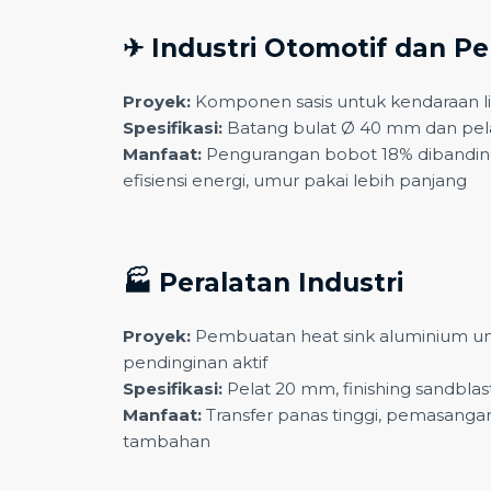
✈ Industri Otomotif dan P
Proyek:
Komponen sasis untuk kendaraan li
Spesifikasi:
Batang bulat Ø 40 mm dan pel
Manfaat:
Pengurangan bobot 18% dibanding
efisiensi energi, umur pakai lebih panjang
🏭 Peralatan Industri
Proyek:
Pembuatan heat sink aluminium u
pendinginan aktif
Spesifikasi:
Pelat 20 mm, finishing sandbla
Manfaat:
Transfer panas tinggi, pemasangan
tambahan