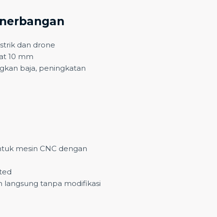
enerbangan
strik dan drone
at 10 mm
kan baja, peningkatan
ntuk mesin CNC dengan
sted
 langsung tanpa modifikasi