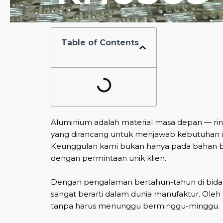
Table of Contents
Aluminium adalah material masa depan — ring
yang dirancang untuk menjawab kebutuhan indus
Keunggulan kami bukan hanya pada bahan be
dengan permintaan unik klien.
Dengan pengalaman bertahun-tahun di bidang
sangat berarti dalam dunia manufaktur. Ole
tanpa harus menunggu berminggu-minggu.