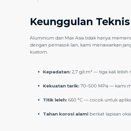
Keunggulan Teknis
Aluminium dari Max Asia tidak hanya memenuhi
dengan pemasok lain, kami menawarkan jangka
kustom.
Kepadatan:
2,7 g/cm³ — tiga kali lebih
Kekuatan tarik:
70–500 MPa — kami men
Titik leleh:
660 °C — cocok untuk aplikas
Tahan korosi alami
berkat lapisan oks