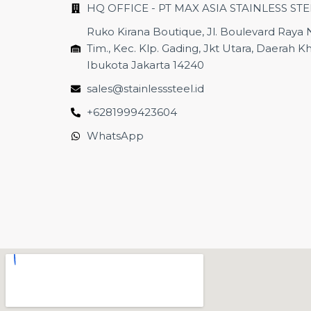
HQ OFFICE - PT MAX ASIA STAINLESS STE
Ruko Kirana Boutique, Jl. Boulevard Raya N
Tim., Kec. Klp. Gading, Jkt Utara, Daerah K
Ibukota Jakarta 14240
sales@stainlesssteel.id
+6281999423604
WhatsApp