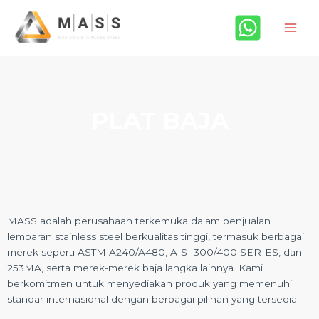
Skip
Main
to
Men
content
PLAT BAJA
MASS adalah perusahaan terkemuka dalam penjualan
lembaran stainless steel berkualitas tinggi, termasuk berbagai
merek seperti ASTM A240/A480, AISI 300/400 SERIES, dan
253MA, serta merek-merek baja langka lainnya. Kami
berkomitmen untuk menyediakan produk yang memenuhi
standar internasional dengan berbagai pilihan yang tersedia.