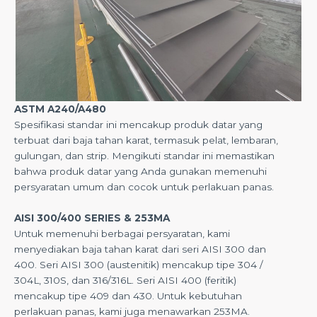
ASTM A240/A480
Spesifikasi standar ini mencakup produk datar yang
terbuat dari baja tahan karat, termasuk pelat, lembaran,
gulungan, dan strip. Mengikuti standar ini memastikan
bahwa produk datar yang Anda gunakan memenuhi
persyaratan umum dan cocok untuk perlakuan panas.
AISI 300/400 SERIES & 253MA
Untuk memenuhi berbagai persyaratan, kami
menyediakan baja tahan karat dari seri AISI 300 dan
400. Seri AISI 300 (austenitik) mencakup tipe 304 /
304L, 310S, dan 316/316L. Seri AISI 400 (feritik)
mencakup tipe 409 dan 430. Untuk kebutuhan
perlakuan panas, kami juga menawarkan 253MA.