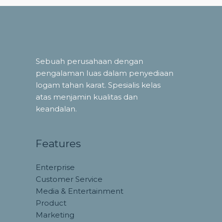
Sebuah perusahaan dengan
pengalaman luas dalam penyediaan
logam tahan karat. Spesialis kelas
atas menjamin kualitas dan
keandalan.
Features
Enterprise
Customer Service
Media & Entertainment
Product
Marketing