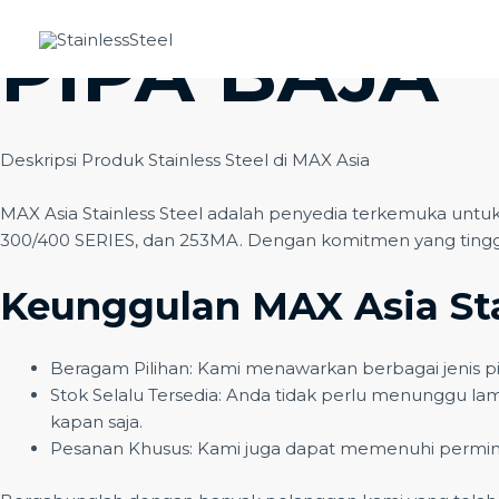
Skip
PIPA BAJA
to
content
Deskripsi Produk Stainless Steel di MAX Asia
MAX Asia Stainless Steel adalah penyedia terkemuka untuk
300/400 SERIES, dan 253MA. Dengan komitmen yang tinggi t
Keunggulan MAX Asia Sta
Beragam Pilihan: Kami menawarkan berbagai jenis pi
Stok Selalu Tersedia: Anda tidak perlu menunggu lama
kapan saja.
Pesanan Khusus: Kami juga dapat memenuhi perminta