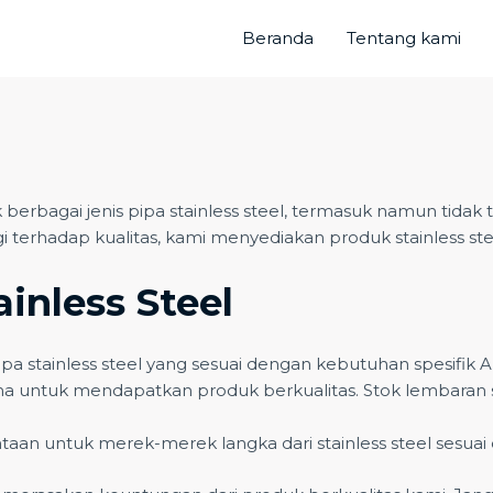
Beranda
Tentang kami
 berbagai jenis pipa stainless steel, termasuk namun tida
erhadap kualitas, kami menyediakan produk stainless steel
inless Steel
pa stainless steel yang sesuai dengan kebutuhan spesifik 
 untuk mendapatkan produk berkualitas. Stok lembaran stain
an untuk merek-merek langka dari stainless steel sesuai