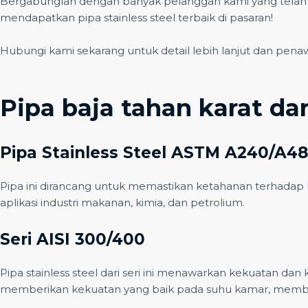
Bergabunglah dengan banyak pelanggan kami yang telah m
mendapatkan pipa stainless steel terbaik di pasaran!
Hubungi kami sekarang untuk detail lebih lanjut dan penaw
Pipa baja tahan karat da
Pipa Stainless Steel ASTM A240/A4
Pipa ini dirancang untuk memastikan ketahanan terhadap k
aplikasi industri makanan, kimia, dan petrolium.
Seri AISI 300/400
Pipa stainless steel dari seri ini menawarkan kekuatan dan
memberikan kekuatan yang baik pada suhu kamar, membu