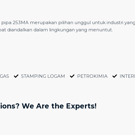
, pipa 253MA merupakan pilihan unggul untuk industri yang
pat diandalkan dalam lingkungan yang menuntut.
 GAS
STAMPING LOGAM
PETROKIMIA
INTER
tions? We Are the Experts!