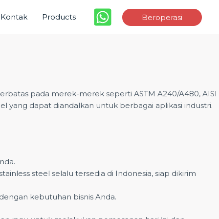
Kontak
Products
Beroperasi
k terbatas pada merek-merek seperti ASTM A240/A480, AISI
 yang dapat diandalkan untuk berbagai aplikasi industri.
Anda.
less steel selalu tersedia di Indonesia, siap dikirim
 dengan kebutuhan bisnis Anda.